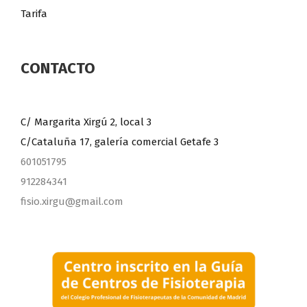
Tarifa
CONTACTO
C/ Margarita Xirgú 2, local 3
C/Cataluña 17, galería comercial Getafe 3
601051795
912284341
fisio.xirgu@gmail.com