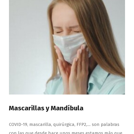
Mascarillas y Mandíbula
COVID-19, mascarilla, quirúrgica, FFP2,.... son palabras
con las que desde hace unos meses estamos más que