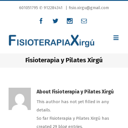
601051795
✆ 912284341
|
fisio.xirgu@gmail.com
Fisioterapia y Pilates Xirgú
About
Fisioterapia y Pilates Xirgú
This author has not yet filled in any
details.
So far Fisioterapia y Pilates Xirgú has
created 29 blog entries.