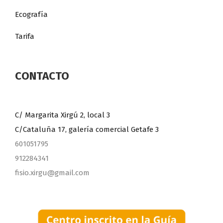
Ecografía
Tarifa
CONTACTO
C/ Margarita Xirgú 2, local 3
C/Cataluña 17, galería comercial Getafe 3
601051795
912284341
fisio.xirgu@gmail.com