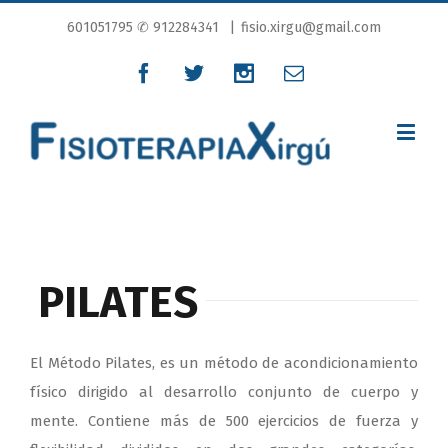
601051795
✆ 912284341
|
fisio.xirgu@gmail.com
PILATES
El Método Pilates, es un método de acondicionamiento
físico dirigido al desarrollo conjunto de cuerpo y
mente. Contiene más de 500 ejercicios de fuerza y