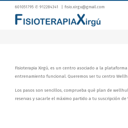
601051795
✆ 912284341
|
fisio.xirgu@gmail.com
Fisioterapia Xirgú, es un centro asociado a la plataform
entrenamiento funcional. Queremos ser tu centro Wellhu
Los pasos son sencillos, comprueba qué plan de wellhu
reservas y sacarle el máximo partido a tu suscripción de