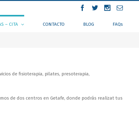
AS – CITA
CONTACTO
BLOG
FAQs
ios de fisioterapia, pilates, presoterapia,
emos de dos centros en Getafe, donde podrás realizat tus