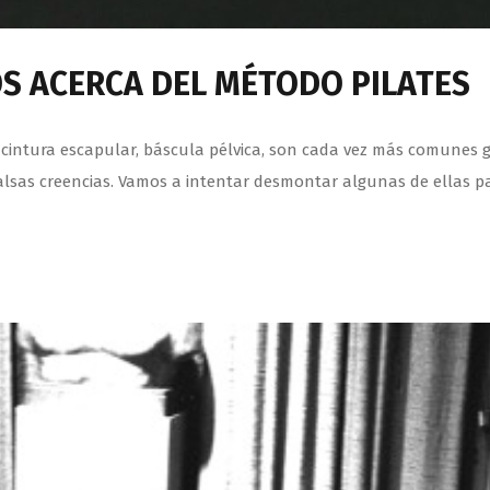
S ACERCA DEL MÉTODO PILATES
cintura escapular, báscula pélvica, son cada vez más comunes gr
alsas creencias. Vamos a intentar desmontar algunas de ellas p