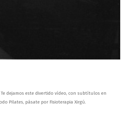
Te dejamos este divertido vídeo, con subtítulos en
o Pilates, pásate por Fisioterapia Xirgú.