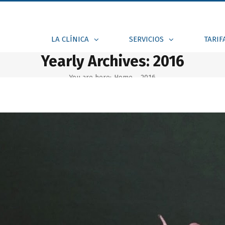
LA CLÍNICA
SERVICIOS
TARIF
Yearly Archives:
2016
You are here:
Home
-
2016