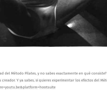
ad del Método Pilates, y no sabes exactamente en qué consiste? 
reador. Y ya sabes, si quieres experimentar los efectos del Métod
re=youtu.be&platform=hootsuite