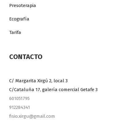
Presoterapia
Ecografía
Tarifa
CONTACTO
C/ Margarita Xirgú 2, local 3
C/Cataluña 17, galería comercial Getafe 3
601051795
912284341
fisio.xirgu@gmail.com